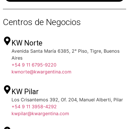
Centros de Negocios
KW Norte
Avenida Santa María 6385, 2° Piso, Tigre, Buenos
Aires
+54 9 11 6795-9220
kwnorte@kwargentina.com
KW Pilar
Los Crisantemos 392, Of. 204, Manuel Alberti, Pilar
+54 9 11 3958-4292
kwpilar@kwargentina.com