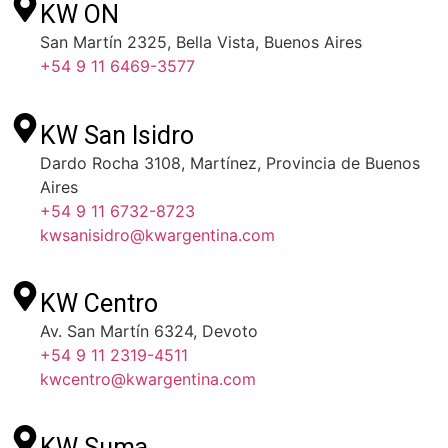
KW ON
San Martín 2325, Bella Vista, Buenos Aires
+54 9 11 6469-3577
KW San Isidro
Dardo Rocha 3108, Martínez, Provincia de Buenos
Aires
+54 9 11 6732-8723
kwsanisidro@kwargentina.com
KW Centro
Av. San Martín 6324, Devoto
+54 9 11 2319-4511
kwcentro@kwargentina.com
KW Suma