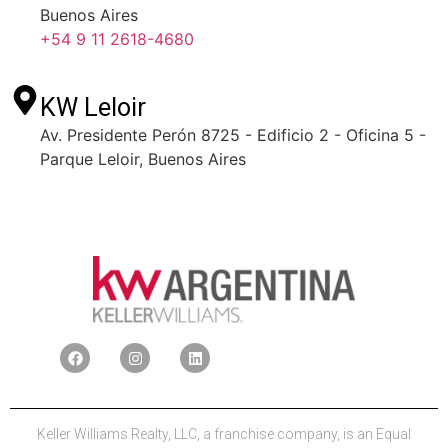
Buenos Aires
+54 9 11 2618-4680
KW Leloir
Av. Presidente Perón 8725 - Edificio 2 - Oficina 5 -
Parque Leloir, Buenos Aires
Keller Williams Realty, LLC, a franchise company, is an Equal