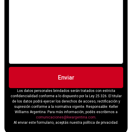
Enviar
Los datos personales brindados serán tratados con estricta
confidencialidad conforme a lo dispuesto por la Ley 25.326. El titular
de los datos podrá ejercer los derechos de acceso, rectificación y
supresión conforme a la normativa vigente. Responsable: Keller
Williams Argentina. Para más información, podés escribirnos a
comunicaciones@kwargentina.com
.
Al enviar este formulario, aceptás nuestra política de privacidad.