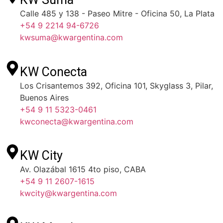
Calle 485 y 138 - Paseo Mitre - Oficina 50, La Plata
+54 9 2214 94-6726
kwsuma@kwargentina.com
KW Conecta
Los Crisantemos 392, Oficina 101, Skyglass 3, Pilar,
Buenos Aires
+54 9 11 5323-0461
kwconecta@kwargentina.com
KW City
Av. Olazábal 1615 4to piso, CABA
+54 9 11 2607-1615
kwcity@kwargentina.com