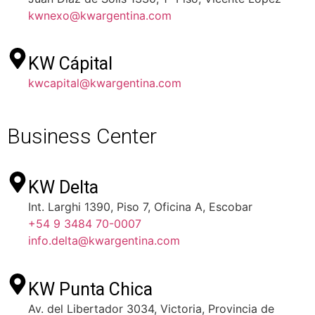
kwnexo@kwargentina.com
KW Cápital
kwcapital@kwargentina.com
Business Center
KW Delta
Int. Larghi 1390, Piso 7, Oficina A, Escobar
+54 9 3484 70-0007
info.delta@kwargentina.com
KW Punta Chica
Av. del Libertador 3034, Victoria, Provincia de