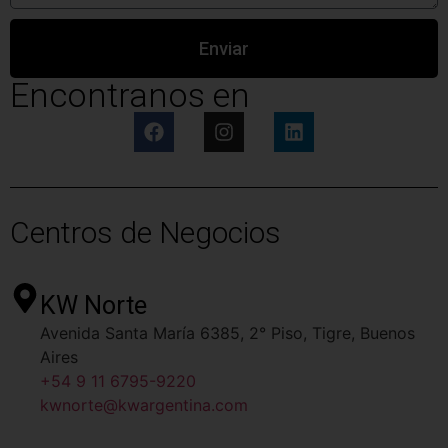
Enviar
Encontranos en
Centros de Negocios
KW Norte
Avenida Santa María 6385, 2° Piso, Tigre, Buenos
Aires
+54 9 11 6795-9220
kwnorte@kwargentina.com