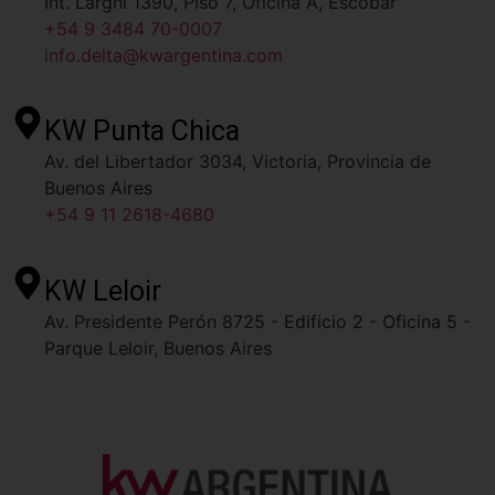
Int. Larghi 1390, Piso 7, Oficina A, Escobar
+54 9 3484 70-0007
info.delta@kwargentina.com
KW Punta Chica
Av. del Libertador 3034, Victoria, Provincia de
Buenos Aires
+54 9 11 2618-4680
KW Leloir
Av. Presidente Perón 8725 - Edificio 2 - Oficina 5 -
Parque Leloir, Buenos Aires