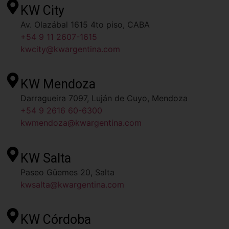
KW City
Av. Olazábal 1615 4to piso, CABA
+54 9 11 2607-1615
kwcity@kwargentina.com
KW Mendoza
Darragueira 7097, Luján de Cuyo, Mendoza
+54 9 2616 60-6300
kwmendoza@kwargentina.com
KW Salta
Paseo Güemes 20, Salta
kwsalta@kwargentina.com
KW Córdoba