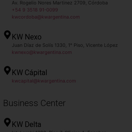
Av. Rogelio Nores Martinez 2709, Córdoba
+54 9 3518 91-0099
kwcordoba@kwargentina.com
KW Nexo
Juan Díaz de Solís 1330, 1° Piso, Vicente López
kwnexo@kwargentina.com
KW Cápital
kwcapital@kwargentina.com
Business Center
KW Delta