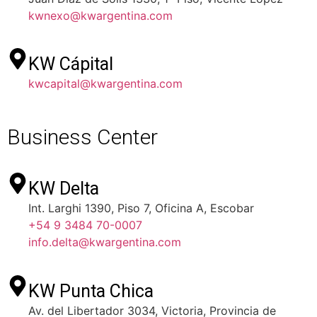
kwnexo@kwargentina.com
KW Cápital
kwcapital@kwargentina.com
Business Center
KW Delta
Int. Larghi 1390, Piso 7, Oficina A, Escobar
+54 9 3484 70-0007
info.delta@kwargentina.com
KW Punta Chica
Av. del Libertador 3034, Victoria, Provincia de