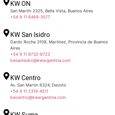
KW ON
San Martín 2325, Bella Vista, Buenos Aires
+54 9 11 6469-3577
KW San Isidro
Dardo Rocha 3108, Martínez, Provincia de Buenos
Aires
+54 9 11 6732-8723
kwsanisidro@kwargentina.com
KW Centro
Av. San Martín 6324, Devoto
+54 9 11 2319-4511
kwcentro@kwargentina.com
KW Suma