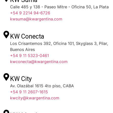
Calle 485 y 138 - Paseo Mitre - Oficina 50, La Plata
+54 9 2214 94-6726
kwsuma@kwargentina.com
KW Conecta
Los Crisantemos 392, Oficina 101, Skyglass 3, Pilar,
Buenos Aires
+54 9 11 5323-0461
kwconecta@kwargentina.com
KW City
Av. Olazábal 1615 4to piso, CABA
+54 9 11 2607-1615
kwcity@kwargentina.com