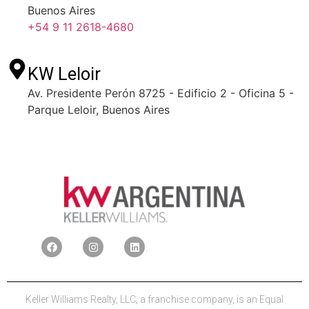
Buenos Aires
+54 9 11 2618-4680
KW Leloir
Av. Presidente Perón 8725 - Edificio 2 - Oficina 5 -
Parque Leloir, Buenos Aires
Keller Williams Realty, LLC, a franchise company, is an Equal