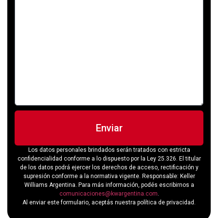
Enviar
Los datos personales brindados serán tratados con estricta
confidencialidad conforme a lo dispuesto por la Ley 25.326. El titular
de los datos podrá ejercer los derechos de acceso, rectificación y
supresión conforme a la normativa vigente. Responsable: Keller
Williams Argentina. Para más información, podés escribirnos a
comunicaciones@kwargentina.com
.
Al enviar este formulario, aceptás nuestra política de privacidad.