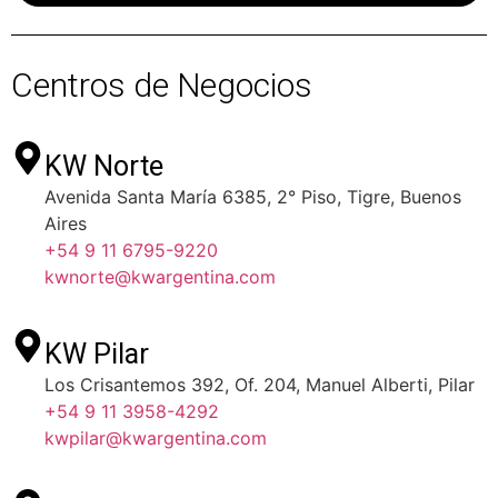
Centros de Negocios
KW Norte
Avenida Santa María 6385, 2° Piso, Tigre, Buenos
Aires
+54 9 11 6795-9220
kwnorte@kwargentina.com
KW Pilar
Los Crisantemos 392, Of. 204, Manuel Alberti, Pilar
+54 9 11 3958-4292
kwpilar@kwargentina.com