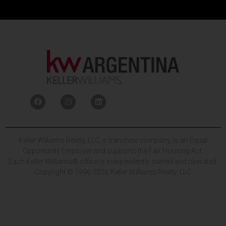
Keller Williams Realty, LLC, a franchise company, is an Equal
Opportunity Employer and supports the Fair Housing Act.
Each Keller Williams® office is independently owned and operated.
Copyright © 1996-2026 Keller Williams Realty, LLC